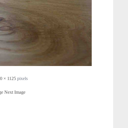
0 × 1125
pixels
ge
Next Image