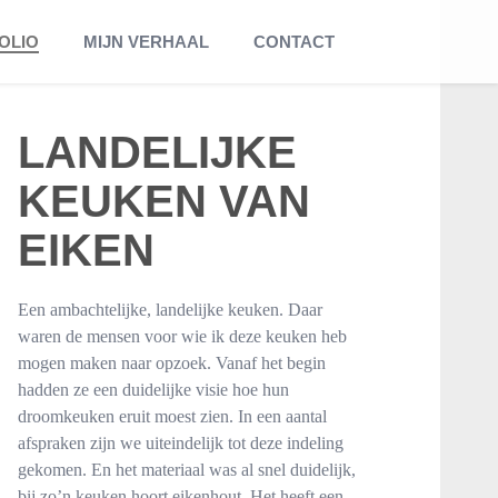
OLIO
MIJN VERHAAL
CONTACT
LANDELIJKE
KEUKEN VAN
EIKEN
Een ambachtelijke, landelijke keuken. Daar
waren de mensen voor wie ik deze keuken heb
mogen maken naar opzoek. Vanaf het begin
hadden ze een duidelijke visie hoe hun
droomkeuken eruit moest zien. In een aantal
afspraken zijn we uiteindelijk tot deze indeling
gekomen. En het materiaal was al snel duidelijk,
bij zo’n keuken hoort eikenhout. Het heeft een