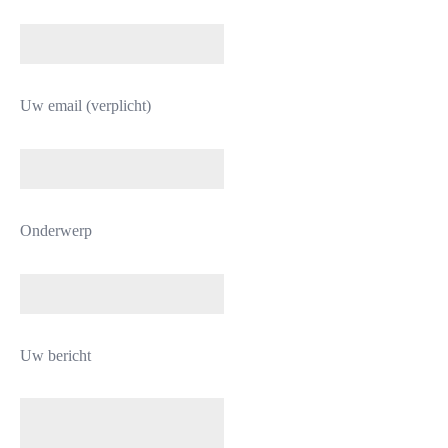
Uw email (verplicht)
Onderwerp
Uw bericht