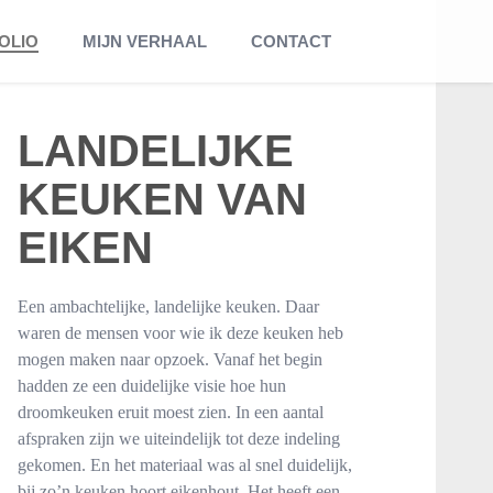
OLIO
MIJN VERHAAL
CONTACT
LANDELIJKE
KEUKEN VAN
EIKEN
Een ambachtelijke, landelijke keuken. Daar
waren de mensen voor wie ik deze keuken heb
mogen maken naar opzoek. Vanaf het begin
hadden ze een duidelijke visie hoe hun
droomkeuken eruit moest zien. In een aantal
afspraken zijn we uiteindelijk tot deze indeling
gekomen. En het materiaal was al snel duidelijk,
bij zo’n keuken hoort eikenhout. Het heeft een