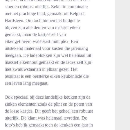
stoer en robuust uiterlijk. Zeker in combinatie
met het prachtige blad, gemaakt uit Belgisch
Hardsteen. Om toch binnen het budget te
blijven zijn alle deuren van massief eiken
gemaakt, maar de kastjes zelf van
eikengefineerd watervast multiplex. Een
uitstekend materiaal voor kasten die jarenlang
meegaan. De ladeblokken zijn wel helemaal uit
massief eikenhout gemaakt en de lades zelf zijn
met zwaluwstaarten in elkaar gezet. Het
resultaat is een oersterke eiken keukenlade die
een leven lang meegaat.
Ook speciaal bij deze landelijke keuken zijn de
zinken elementen zoals de plint en de poten van
de losse kastjes. Dit geeft het geheel een robuust
uiterlijk. De klant was helemaal tevreden. De
foto’s heb ik gemaakt toen de keuken een jaar in