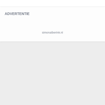
ADVERTENTIE
simonalberink.nl